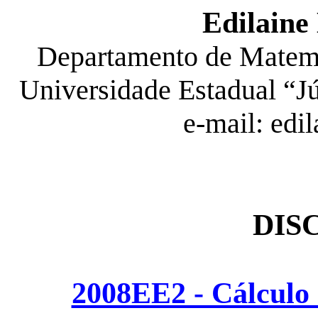
Edilaine
Departamento de Matemá
Universidade Estadual “Jú
e-mail
: edi
DIS
2008EE2 - Cálculo 